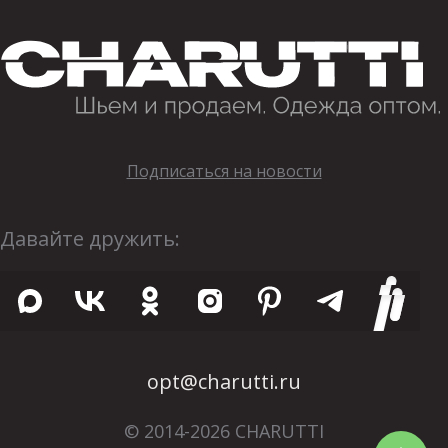
Подписаться на новости
Давайте дружить:
opt@charutti.ru
© 2014-2026 CHARUTTI