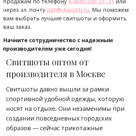
продажам по телефону
8 (800) 200–21–31
или
через эл. почту
opt@charutti.ru
. Мы поможем
вам выбрать лучшие свитшоты и оформить
ваш заказ.
Начните сотрудничество с надежным
производителем уже сегодня!
Свитшоты оптом от
производителя в Москве
Свитшоты давно вышли за рамки
спортивной удобной одежды, которую
носят на отдыхе. Они незаменимы при
создании повседневных городских
образов — сейчас трикотажные