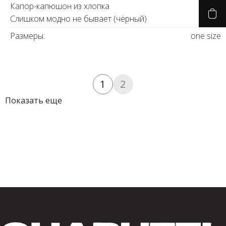
Капор-капюшон из хлопка
Слишком модно не бывает (чёрный)
Размеры:
one size
1
2
Показать еще