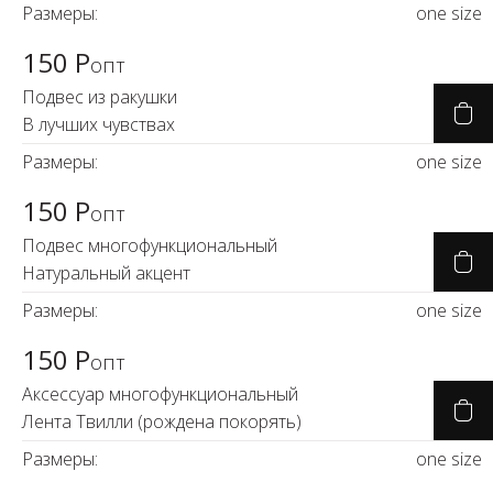
Размеры:
one size
150 Р
опт
Подвес из ракушки
В лучших чувствах
Размеры:
one size
150 Р
опт
Подвес многофункциональный
Натуральный акцент
Размеры:
one size
150 Р
опт
Аксессуар многофункциональный
Лента Твилли (рождена покорять)
Размеры:
one size