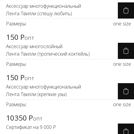
Аксессуар многофункциональный
Лента Твилли (спешу любить)
Размеры:
one size
150 Р
опт
Аксессуар многослойный
Лента Твилли (тропический коктейль)
Размеры:
one size
150 Р
опт
Аксессуар многофункциональный
Лента Твилли (крепкие узы)
Размеры:
one size
10350 Р
опт
Сертификат на 9 000 Р