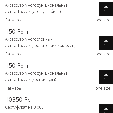
Аксессуар многофункциональный
Лента Твилли (спешу любить)
Размеры:
one size
150 Р
опт
Аксессуар многослойный
Лента Твилли (тропический коктейль)
Размеры:
one size
150 Р
опт
Аксессуар многофункциональный
Лента Твилли (крепкие узы)
Размеры:
one size
10350 Р
опт
Сертификат на 9 000 Р