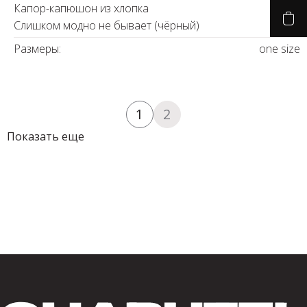
Капор-капюшон из хлопка
Слишком модно не бывает (чёрный)
Размеры:
one size
1
2
Показать еще