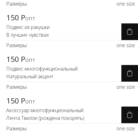
Размеры:
one size
150 Р
опт
Подвес из ракушки
В лучших чувствах
Размеры:
one size
150 Р
опт
Подвес многофункциональный
Натуральный акцент
Размеры:
one size
150 Р
опт
Аксессуар многофункциональный
Лента Твилли (рождена покорять)
Размеры:
one size