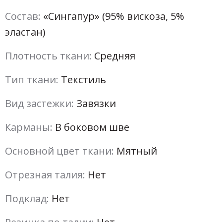
Состав:
«Сингапур» (95% вискоза, 5%
эластан)
Плотность ткани:
Средняя
Тип ткани:
Текстиль
Вид застежки:
Завязки
Карманы:
В боковом шве
Основной цвет ткани:
Мятный
Отрезная талия:
Нет
Подклад:
Нет