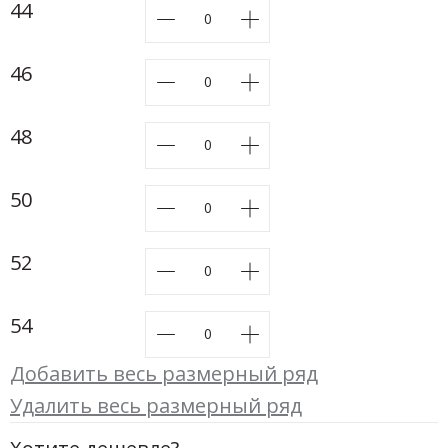
Новинки а
44
+31
46
Скоро в п
48
50
52
54
Добавить весь размерный ряд
Удалить весь размерный ряд