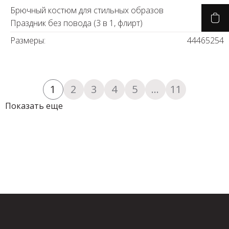
Брючный костюм для стильных образов
Праздник без повода (3 в 1, флирт)
Размеры:
44
46
52
54
1
2
3
4
5
...
11
Показать еще