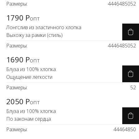
Размеры:
44
46
48
50
52
1790 Р
опт
Лонгслив из эластичного хлопка
Выхожу за рамки (стиль)
Размеры:
44
46
48
50
52
1690 Р
опт
Блуза из 100% хлопка
Ощущение легкости
Размеры:
52
2050 Р
опт
Блуза из 100% хлопка
По законам сердца
Размеры:
44
46
48
50