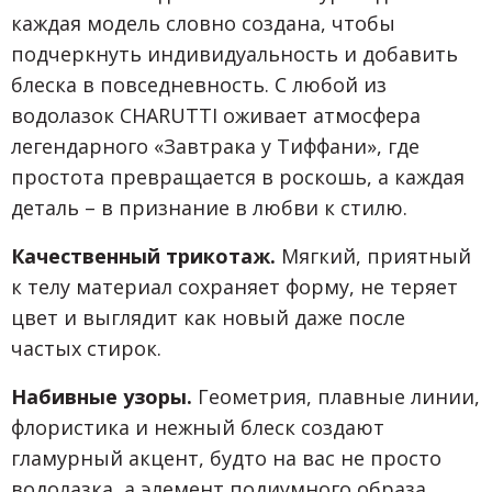
каждая модель словно создана, чтобы
подчеркнуть индивидуальность и добавить
блеска в повседневность. C любой из
водолазок CHARUTTI оживает атмосфера
легендарного «Завтрака у Тиффани», где
простота превращается в роскошь, а каждая
деталь – в признание в любви к стилю.
Качественный трикотаж.
Мягкий, приятный
к телу материал сохраняет форму, не теряет
цвет и выглядит как новый даже после
частых стирок.
Набивные узоры.
Геометрия, плавные линии,
флористика и нежный блеск создают
гламурный акцент, будто на вас не просто
водолазка, а элемент подиумного образа.