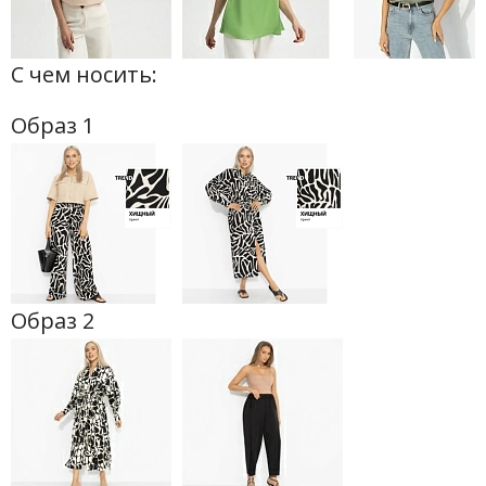
С чем носить:
Образ 1
Образ 2