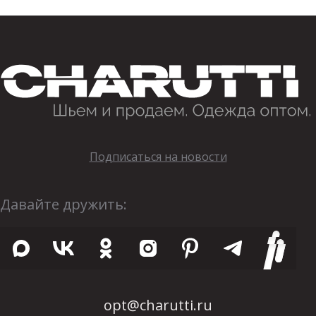
Подписаться на новости
Давайте дружить:
opt@charutti.ru