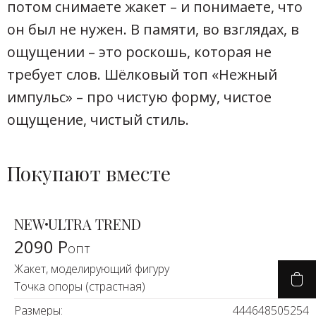
потом снимаете жакет – и понимаете, что
он был не нужен. В памяти, во взглядах, в
ощущении – это роскошь, которая не
требует слов. Шёлковый топ «Нежный
импульс» – про чистую форму, чистое
ощущение, чистый стиль.
Покупают вместе
NEW
ULTRA TREND
2090 Р
опт
Жакет, моделирующий фигуру
Точка опоры (страстная)
Размеры:
44
46
48
50
52
54