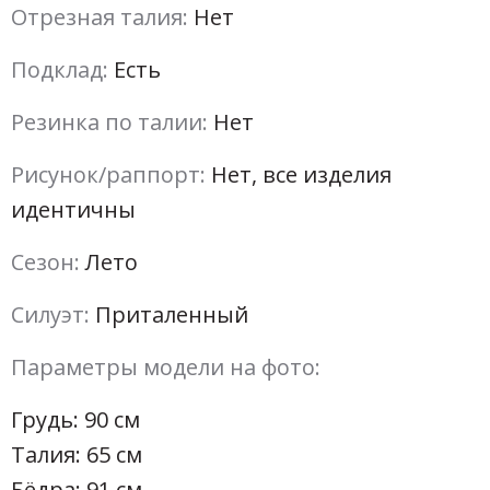
Отрезная талия:
Нет
Подклад:
Есть
Резинка по талии:
Нет
Рисунок/раппорт:
Нет, все изделия
идентичны
Сезон:
Лето
Силуэт:
Приталенный
Параметры модели на фото:
Грудь: 90 см
Талия: 65 см
Бёдра: 91 см