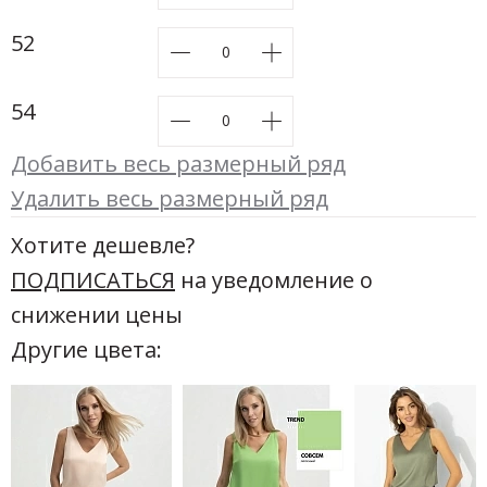
52
54
Добавить весь размерный ряд
Удалить весь размерный ряд
Хотите дешевле?
ПОДПИСАТЬСЯ
на уведомление о
снижении цены
Другие цвета: