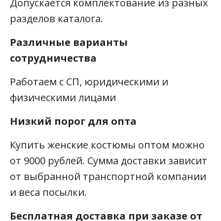
Допускается комплектование из разных
разделов каталога.
Различные варианты
сотрудничества
Работаем с СП, юридическими и
физическими лицами
Низкий порог для опта
Купить женские костюмы оптом можно
от 9000 рублей. Сумма доставки зависит
от выбранной транспортной компании
и веса посылки.
Бесплатная доставка при заказе от