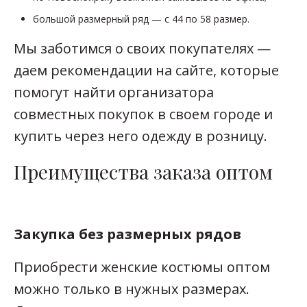
большой размерный ряд — с 44 по 58 размер.
Мы заботимся о своих покупателях —
даем рекомендации на сайте, которые
помогут найти организатора
совместных покупок в своем городе и
купить через него одежду в розницу.
Преимущества заказа оптом
Закупка без размерных рядов
Приобрести женские костюмы оптом
можно только в нужных размерах.