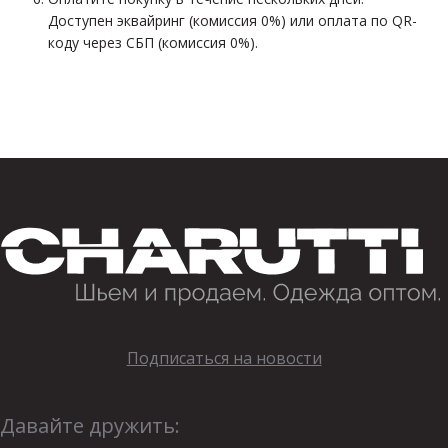
Доступен эквайринг (комиссия 0%) или оплата по QR-
коду через СБП (комиссия 0%).
Подписаться на новости
Давайте дружить: