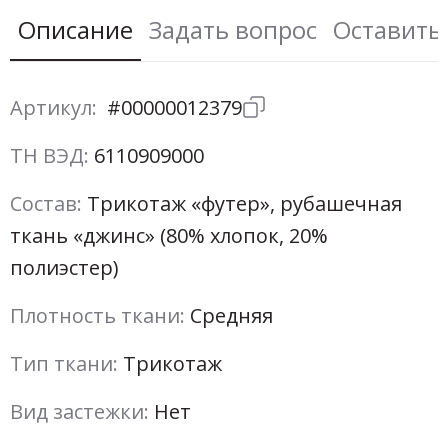
Описание
Задать вопрос
Оставить
Артикул:
#00000012379
ТН ВЭД:
6110909000
Состав:
Трикотаж «футер», рубашечная
ткань «джинс» (80% хлопок, 20%
полиэстер)
Плотность ткани:
Средняя
Тип ткани:
Трикотаж
Вид застежки:
Нет