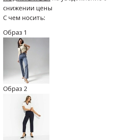
снижении цены
С чем носить:
Образ 1
Образ 2