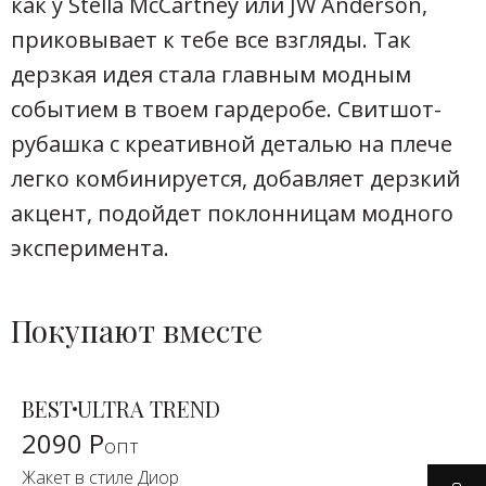
как у Stella McCartney или JW Anderson,
приковывает к тебе все взгляды. Так
дерзкая идея стала главным модным
событием в твоем гардеробе. Свитшот-
рубашка с креативной деталью на плече
легко комбинируется, добавляет дерзкий
акцент, подойдет поклонницам модного
эксперимента.
Покупают вместе
BEST
ULTRA TREND
2090 Р
опт
Жакет в стиле Диор