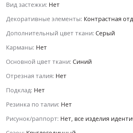
Вид застежки:
Нет
Декоративные элементы:
Контрастная отд
Дополнительный цвет ткани:
Серый
Карманы:
Нет
Основной цвет ткани:
Синий
Отрезная талия:
Нет
Подклад:
Нет
Резинка по талии:
Нет
Рисунок/раппорт:
Нет, все изделия идент
Сезон:
Круглогодичный