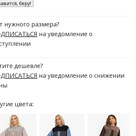
авится, беру!
т нужного размера?
ДПИСАТЬСЯ
на уведомление о
ступлении
тите дешевле?
ДПИСАТЬСЯ
на уведомление о снижении
ны
угие цвета: