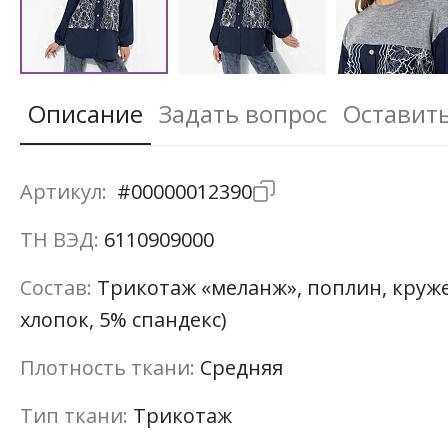
Описание
Задать вопрос
Оставит
Артикул:
#00000012390
ТН ВЭД:
6110909000
Состав:
Трикотаж «меланж», поплин, круже
хлопок, 5% спандекс)
Плотность ткани:
Средняя
Тип ткани:
Трикотаж