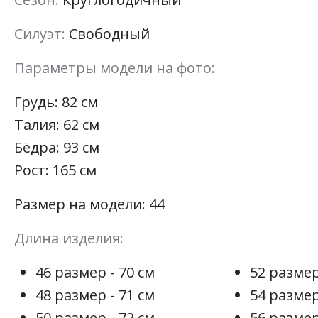
Силуэт:
Свободный
Параметры модели на фото:
Грудь: 82 см
Талия: 62 см
Бёдра: 93 см
Рост: 165 см
Размер на модели: 44
Длина изделия:
46 размер - 70 см
52 размер
48 размер - 71 см
54 размер
50 размер - 72 см
56 размер