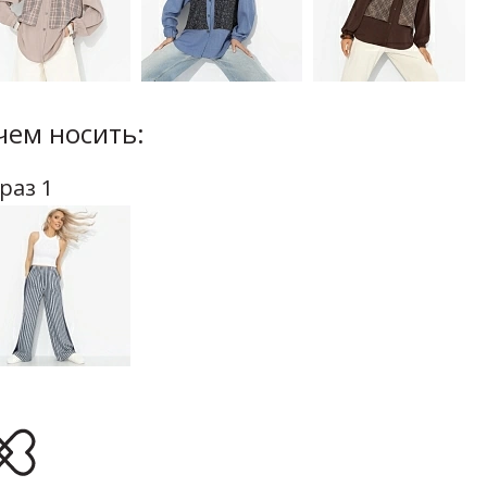
чем носить:
раз 1