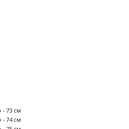
 - 73 см
 - 74 см
 - 75 см