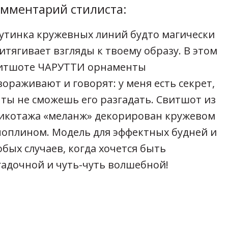
мментарий стилиста:
утинка кружевных линий будто магически
итягивает взгляды к твоему образу. В этом
итшоте ЧАРУТТИ орнаменты
вораживают и говорят: у меня есть секрет,
 ты не сможешь его разгадать. Свитшот из
икотажа «меланж» декорирован кружевом
поплином. Модель для эффектных будней и
обых случаев, когда хочется быть
гадочной и чуть-чуть волшебной!