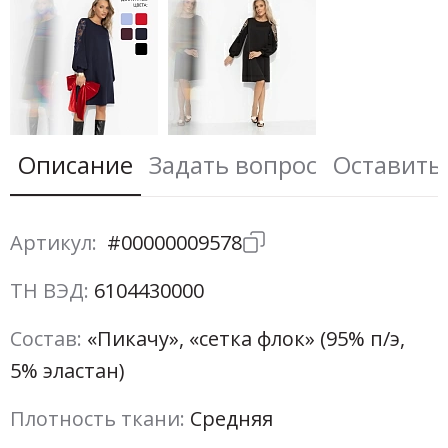
Описание
Задать вопрос
Оставить
Артикул:
#00000009578
ТН ВЭД:
6104430000
Состав:
«Пикачу», «сетка флок» (95% п/э,
5% эластан)
Плотность ткани:
Средняя