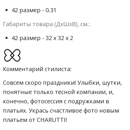
42 размер - 0.31
Габариты товара (ДхШхВ), см.:
42 размер - 32 х 32 х 2
Комментарий стилиста:
Совсем скоро праздники! Улыбки, шутки,
понятные только тесной компании, и,
конечно, фотосессия с подружками в
платьях. Укрась счастливое фото новым
платьем от CHARUTTI!