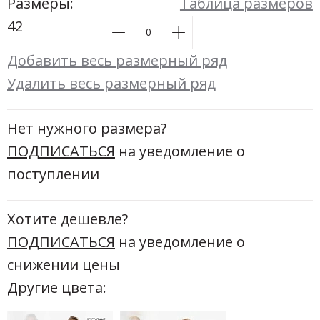
Новинки а
Размеры:
Таблица размеров
+24
42
Скоро в п
Добавить весь размерный ряд
Удалить весь размерный ряд
Нет нужного размера?
ПОДПИСАТЬСЯ
на уведомление о
поступлении
Хотите дешевле?
ПОДПИСАТЬСЯ
на уведомление о
снижении цены
Другие цвета: