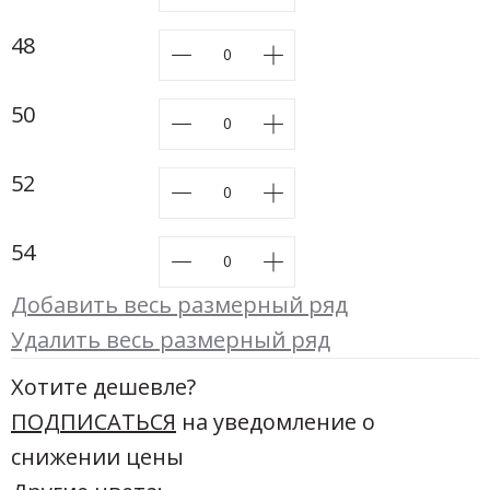
Новинки а
+20
48
Скоро в п
50
52
54
Добавить весь размерный ряд
Удалить весь размерный ряд
Хотите дешевле?
ПОДПИСАТЬСЯ
на уведомление о
снижении цены