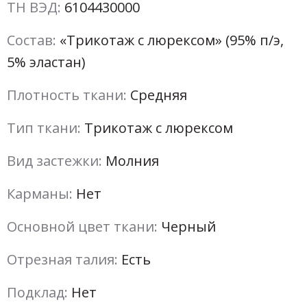
ТН ВЭД:
6104430000
Состав:
«Трикотаж с люрексом» (95% п/э,
5% эластан)
Плотность ткани:
Средняя
Тип ткани:
Трикотаж с люрексом
Вид застежки:
Молния
Карманы:
Нет
Основной цвет ткани:
Черный
Отрезная талия:
Есть
Подклад:
Нет