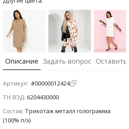
Другие цвета:
Описание
Задать вопрос
Оставить
Артикул:
#00000012424
ТН ВЭД:
6204430000
Состав:
Трикотаж металл голограмма
(100% п/э)