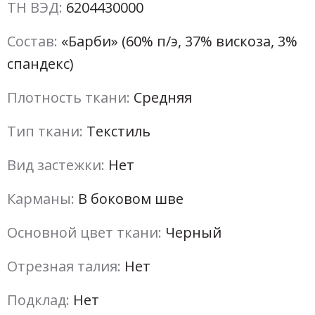
ТН ВЭД:
6204430000
Состав:
«Барби» (60% п/э, 37% вискоза, 3%
спандекс)
Плотность ткани:
Средняя
Тип ткани:
Текстиль
Вид застежки:
Нет
Карманы:
В боковом шве
Основной цвет ткани:
Черный
Отрезная талия:
Нет
Подклад:
Нет