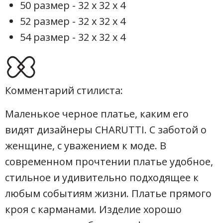
50 размер - 32 х 32 х 4
52 размер - 32 х 32 х 4
54 размер - 32 х 32 х 4
Комментарий стилиста:
Маленькое черное платье, каким его
видят дизайнеры CHARUTTI. С заботой о
женщине, с уважением к моде. В
современном прочтении платье удобное,
стильное и удивительно подходящее к
любым событиям жизни. Платье прямого
кроя с карманами. Изделие хорошо