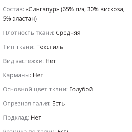
Состав:
«Сингапур» (65% п/э, 30% вискоза,
5% эластан)
Плотность ткани:
Средняя
Тип ткани:
Текстиль
Вид застежки:
Нет
Карманы:
Нет
Основной цвет ткани:
Голубой
Отрезная талия:
Есть
Подклад:
Нет
Резинка по талии:
Есть