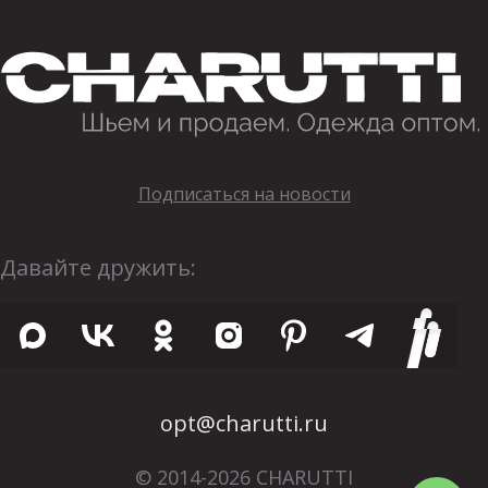
Подписаться на новости
Давайте дружить:
opt@charutti.ru
© 2014-2026 CHARUTTI