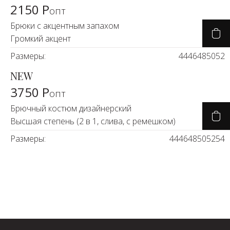
2150 Р
опт
Брюки с акцентным запахом
Громкий акцент
Размеры:
44
46
48
50
52
NEW
3750 Р
опт
Брючный костюм дизайнерский
Высшая степень (2 в 1, слива, с ремешком)
Размеры:
44
46
48
50
52
54