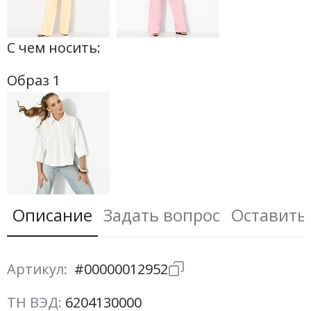
С чем носить:
Образ 1
Описание
Задать вопрос
Оставить
Артикул:
#00000012952
ТН ВЭД:
6204130000