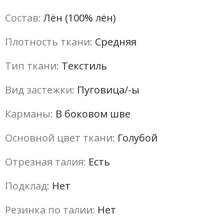
Состав:
Лён (100% лён)
Плотность ткани:
Средняя
Тип ткани:
Текстиль
Вид застежки:
Пуговица/-ы
Карманы:
В боковом шве
Основной цвет ткани:
Голубой
Отрезная талия:
Есть
Подклад:
Нет
Резинка по талии:
Нет