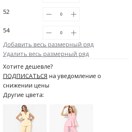
52
54
Добавить весь размерный ряд
Удалить весь размерный ряд
Хотите дешевле?
ПОДПИСАТЬСЯ
на уведомление о
снижении цены
Другие цвета: