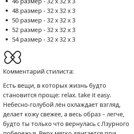
46 размер - 32 х 32 х 3
48 размер - 32 х 32 х 3
50 размер - 32 х 32 х 3
52 размер - 32 х 32 х 3
54 размер - 32 х 32 х 3
Комментарий стилиста:
Есть вещи, в которых жизнь будто
становится проще: relax. take it easy.
Небесно-голубой лён охлаждает взгляд,
делает кожу свежее, а весь образ – легче,
будто ты только что вернулась с Лзурного
побережья. Верх мягко двигается при