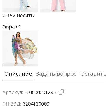
С чем носить:
Образ 1
Описание
Задать вопрос
Оставить
Артикул:
#00000012951
ТН ВЭД:
6204130000