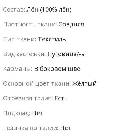
Состав:
Лён (100% лён)
Плотность ткани:
Средняя
Тип ткани:
Текстиль
Вид застежки:
Пуговица/-ы
Карманы:
В боковом шве
Основной цвет ткани:
Жёлтый
Отрезная талия:
Есть
Подклад:
Нет
Резинка по талии:
Нет