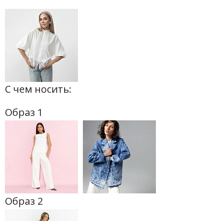
С чем носить:
Образ 1
Образ 2