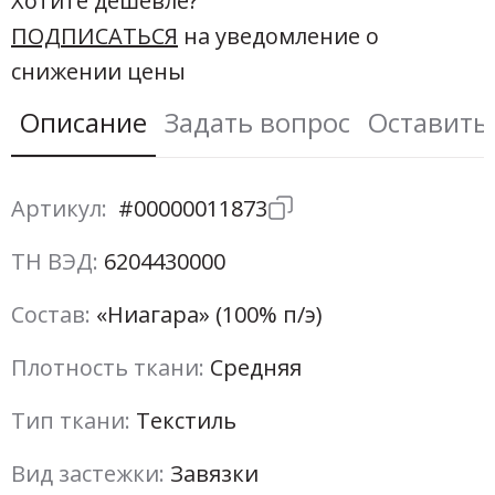
Хотите дешевле?
ПОДПИСАТЬСЯ
на уведомление о
снижении цены
Описание
Задать вопрос
Оставить
Артикул:
#00000011873
ТН ВЭД:
6204430000
Состав:
«Ниагара» (100% п/э)
Плотность ткани:
Средняя
Тип ткани:
Текстиль
Вид застежки:
Завязки