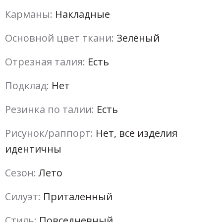
Карманы:
Накладные
Основной цвет ткани:
Зелёный
Отрезная талия:
Есть
Подклад:
Нет
Резинка по талии:
Есть
Рисунок/раппорт:
Нет, все изделия
идентичны
Сезон:
Лето
Силуэт:
Приталенный
Стиль:
Повседневный