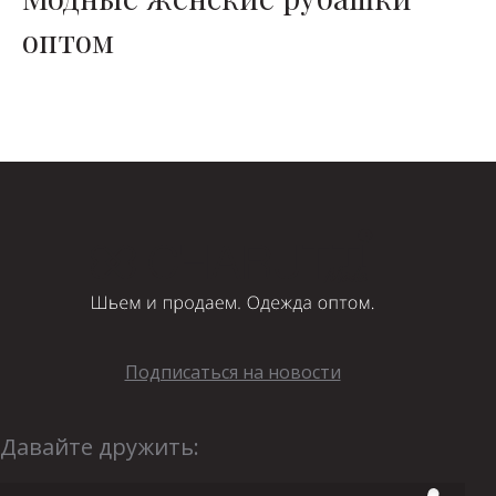
оптом
Подписаться на новости
Давайте дружить: