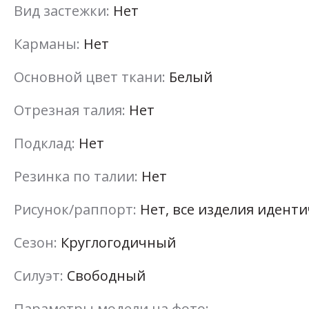
Вид застежки:
Нет
Карманы:
Нет
Основной цвет ткани:
Белый
Отрезная талия:
Нет
Подклад:
Нет
Резинка по талии:
Нет
Рисунок/раппорт:
Нет, все изделия идент
Сезон:
Круглогодичный
Силуэт:
Свободный
Параметры модели на фото: