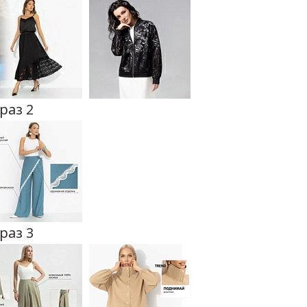
раз 2
раз 3