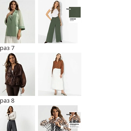
раз 7
раз 8