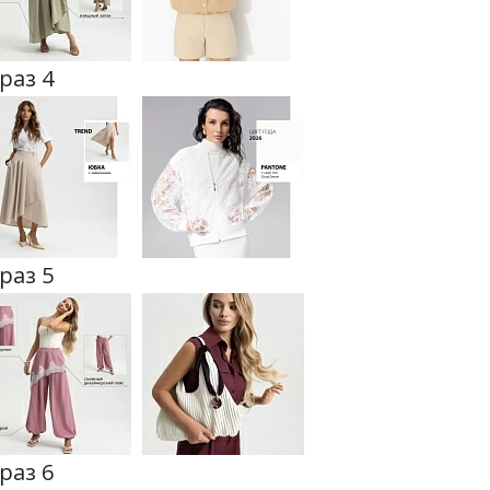
раз 4
раз 5
раз 6