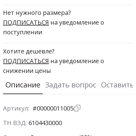
Новинки а
+31
Нет нужного размера?
ПОДПИСАТЬСЯ
на уведомление о
Скоро в п
поступлении
Хотите дешевле?
ПОДПИСАТЬСЯ
на уведомление о
снижении цены
Описание
Задать вопрос
Оставить
Артикул:
#00000011005
ТН ВЭД:
6104430000