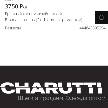
3750 Р
опт
Брючный костюм дизайнерский
Высшая степень (2 в 1, слива, с ремешком)
Размеры:
44
46
48
50
52
54