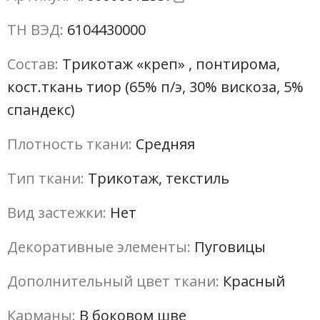
ТН ВЭД:
6104430000
Состав:
Трикотаж «креп» , понтирома,
кост.ткань тиор (65% п/э, 30% вискоза, 5%
спандекс)
Плотность ткани:
Средняя
Тип ткани:
Трикотаж, текстиль
Вид застежки:
Нет
Декоративные элементы:
Пуговицы
Дополнительный цвет ткани:
Красный
Карманы:
В боковом шве