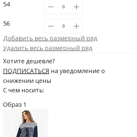
54
56
Добавить весь размерный ряд
Удалить весь размерный ряд
Хотите дешевле?
ПОДПИСАТЬСЯ
на уведомление о
снижении цены
С чем носить:
Образ 1