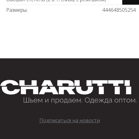
Размеры:
44
46
48
50
52
54
Подписаться на новости