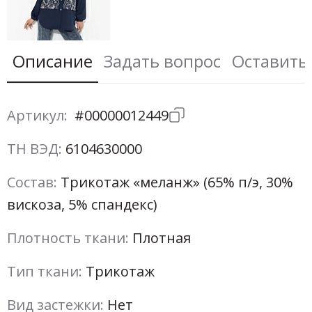
Описание
Задать вопрос
Оставить
Артикул:
#00000012449
ТН ВЭД:
6104630000
Состав:
Трикотаж «меланж» (65% п/э, 30%
вискоза, 5% спандекс)
Плотность ткани:
Плотная
Тип ткани:
Трикотаж
Вид застежки:
Нет