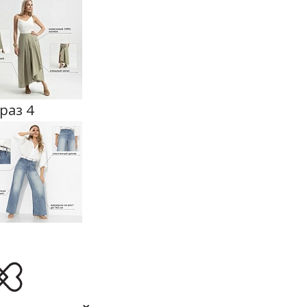
раз 4