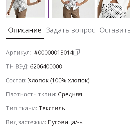
Описание
Задать вопрос
Оставит
Артикул:
#00000013014
ТН ВЭД:
6206400000
Состав:
Хлопок (100% хлопок)
Плотность ткани:
Средняя
Тип ткани:
Текстиль
Вид застежки:
Пуговица/-ы