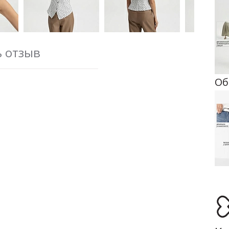
ь отзыв
Об