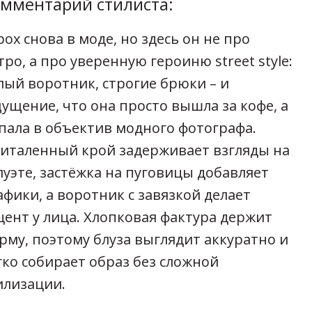
мментарий стилиста:
рох снова в моде, но здесь он не про
тро, а про уверенную героиню street style:
лый воротник, строгие брюки – и
ущение, что она просто вышла за кофе, а
пала в объектив модного фотографа.
италенный крой задерживает взгляды на
луэте, застёжка на пуговицы добавляет
афики, а воротник с завязкой делает
цент у лица. Хлопковая фактура держит
рму, поэтому блуза выглядит аккуратно и
гко собирает образ без сложной
илизации.