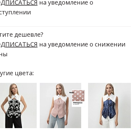
ДПИСАТЬСЯ
на уведомление о
ступлении
тите дешевле?
ДПИСАТЬСЯ
на уведомление о снижении
ны
угие цвета: