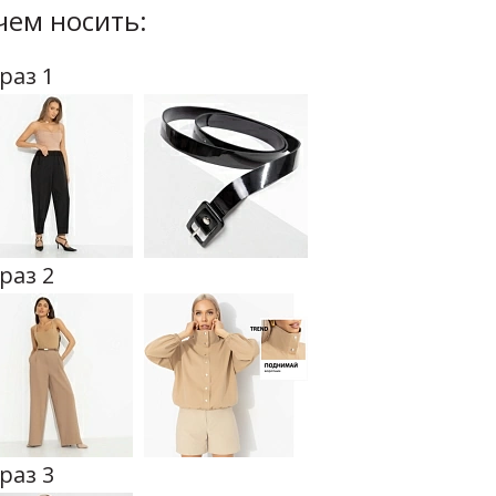
чем носить:
раз 1
раз 2
раз 3