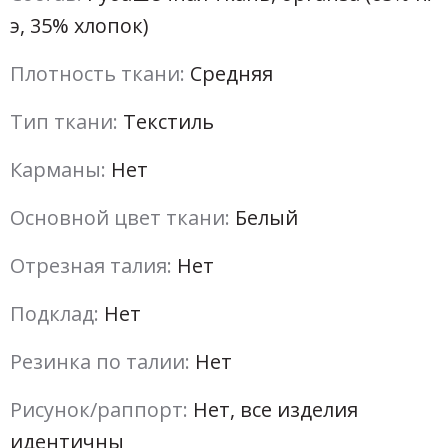
э, 35% хлопок)
Плотность ткани:
Средняя
Тип ткани:
Текстиль
Карманы:
Нет
Основной цвет ткани:
Белый
Отрезная талия:
Нет
Подклад:
Нет
Резинка по талии:
Нет
Рисунок/раппорт:
Нет, все изделия
идентичны