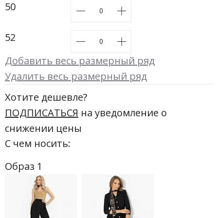
50
52
Добавить весь размерный ряд
Удалить весь размерный ряд
Хотите дешевле?
ПОДПИСАТЬСЯ
на уведомление о
снижении цены
С чем носить:
Образ 1