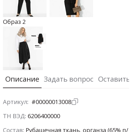
Образ 2
Описание
Задать вопрос
Оставить
Артикул:
#00000013008
ТН ВЭД:
6206400000
Состав:
Рубашечная ткань, органза (65% п/