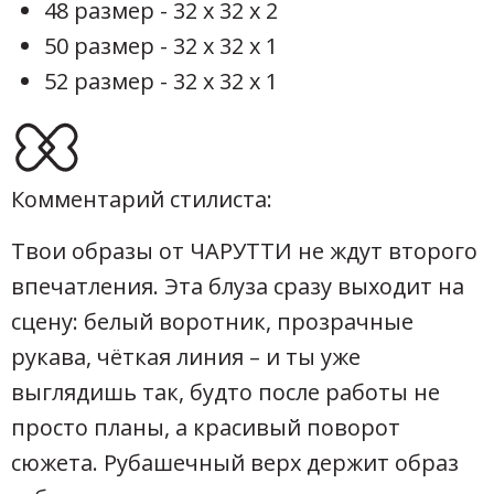
48 размер - 32 х 32 х 2
50 размер - 32 х 32 х 1
52 размер - 32 х 32 х 1
Комментарий стилиста:
Твои образы от ЧАРУТТИ не ждут второго
впечатления. Эта блуза сразу выходит на
сцену: белый воротник, прозрачные
рукава, чёткая линия – и ты уже
выглядишь так, будто после работы не
просто планы, а красивый поворот
сюжета. Рубашечный верх держит образ