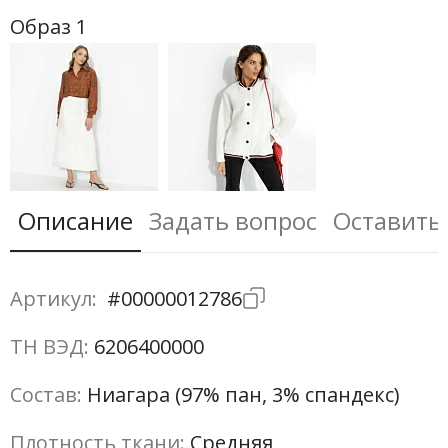
Образ 1
Описание
Задать вопрос
Оставить
Артикул:
#00000012786
ТН ВЭД:
6206400000
Состав:
Ниагара (97% пан, 3% спандекс)
Плотность ткани:
Средняя