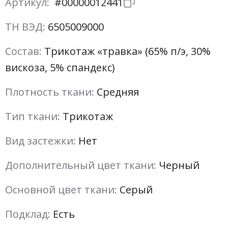
Артикул:
#00000012441
ТН ВЭД:
6505009000
Состав:
Трикотаж «травка» (65% п/э, 30%
вискоза, 5% спандекс)
Плотность ткани:
Средняя
Тип ткани:
Трикотаж
Вид застежки:
Нет
Дополнительный цвет ткани:
Черный
Основной цвет ткани:
Серый
Подклад:
Есть