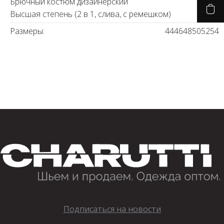
Брючный костюм дизайнерский
Высшая степень (2 в 1, слива, с ремешком)
Размеры:
44
46
48
50
52
54
Подписаться на новости