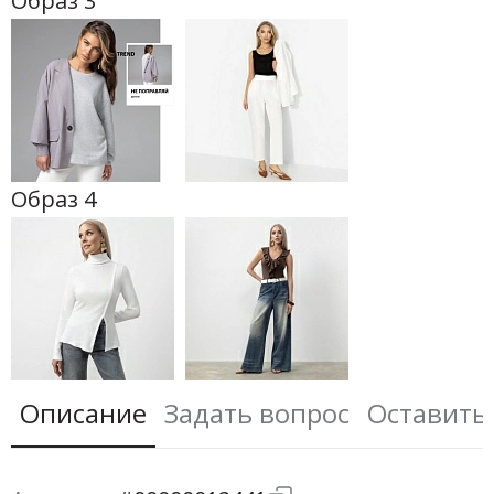
Образ 3
Образ 4
Описание
Задать вопрос
Оставить