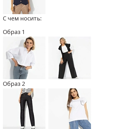
С чем носить:
Образ 1
Образ 2