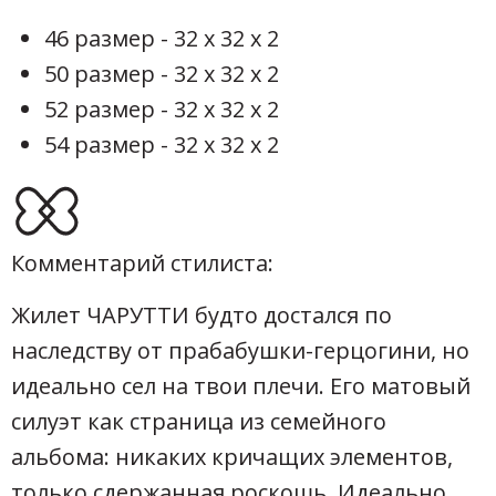
46 размер - 32 х 32 х 2
50 размер - 32 х 32 х 2
52 размер - 32 х 32 х 2
54 размер - 32 х 32 х 2
Комментарий стилиста:
Жилет ЧАРУТТИ будто достался по
наследству от прабабушки-герцогини, но
идеально сел на твои плечи. Его матовый
силуэт как страница из семейного
альбома: никаких кричащих элементов,
только сдержанная роскошь. Идеально