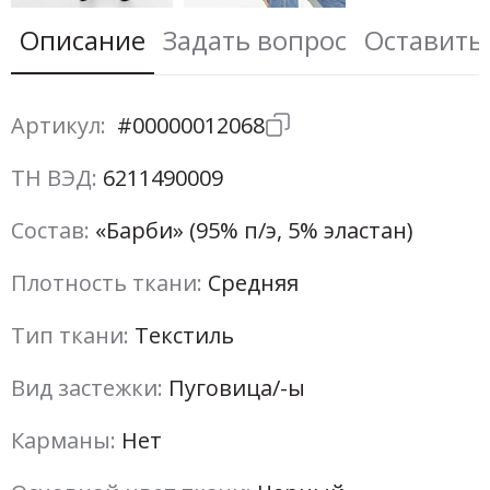
Описание
Задать вопрос
Оставить
Артикул:
#00000012068
ТН ВЭД:
6211490009
Состав:
«Барби» (95% п/э, 5% эластан)
Плотность ткани:
Средняя
Тип ткани:
Текстиль
Вид застежки:
Пуговица/-ы
Карманы:
Нет