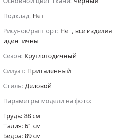
Основной цвет ткани:
Черный
Подклад:
Нет
Рисунок/раппорт:
Нет, все изделия
идентичны
Сезон:
Круглогодичный
Силуэт:
Приталенный
Стиль:
Деловой
Параметры модели на фото:
Грудь: 88 см
Талия: 61 см
Бёдра: 89 см