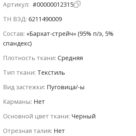
Артикул:
#00000012315
ТН ВЭД:
6211490009
Состав:
«Бархат-стрейч» (95% п/э, 5%
спандекс)
Плотность ткани:
Средняя
Тип ткани:
Текстиль
Вид застежки:
Пуговица/-ы
Карманы:
Нет
Основной цвет ткани:
Черный
Отрезная талия:
Нет