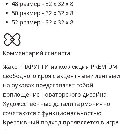
48 размер - 32 х 32 х 8
50 размер - 32 х 32 х 8
52 размер - 32 х 32 х 8
Комментарий стилиста:
Жакет ЧАРУТТИ из коллекции PREMIUM
свободного кроя с акцентными лентами
на рукавах представляет собой
воплощение новаторского дизайна.
Художественные детали гармонично
сочетаются с функциональностью.
Креативный подход проявляется в игре