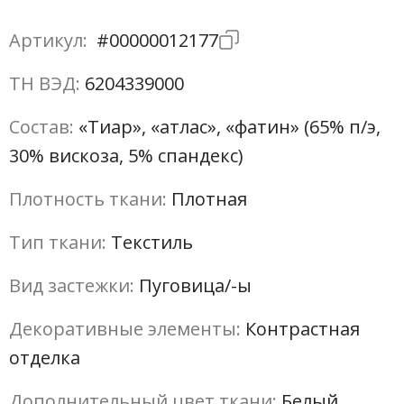
Артикул:
#00000012177
ТН ВЭД:
6204339000
Состав:
«Тиар», «атлас», «фатин» (65% п/э,
30% вискоза, 5% спандекс)
Плотность ткани:
Плотная
Тип ткани:
Текстиль
Вид застежки:
Пуговица/-ы
Декоративные элементы:
Контрастная
отделка
Дополнительный цвет ткани:
Белый