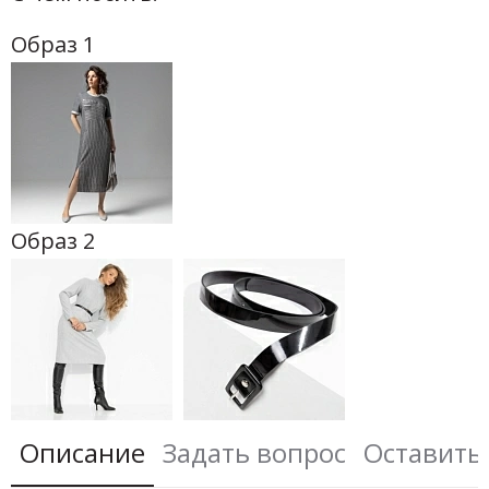
Образ 1
Образ 2
Описание
Задать вопрос
Оставить