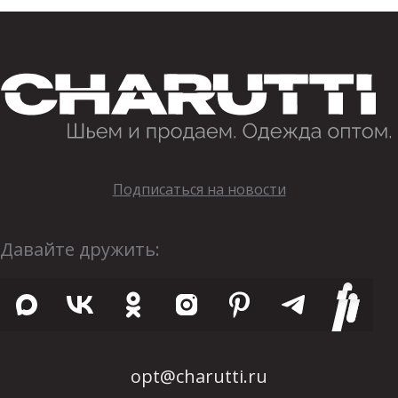
Подписаться на новости
Давайте дружить:
opt@charutti.ru