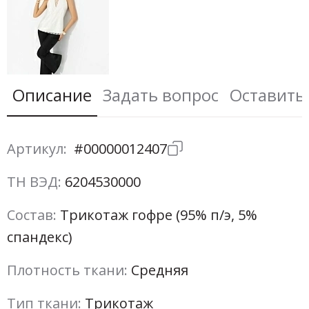
Описание
Задать вопрос
Оставить
Артикул:
#00000012407
ТН ВЭД:
6204530000
Состав:
Трикотаж гофре (95% п/э, 5%
спандекс)
Плотность ткани:
Средняя
Тип ткани:
Трикотаж