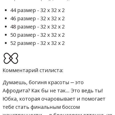
44 размер - 32 х 32 х 2
46 размер - 32 х 32 х 2
48 размер - 32 х 32 х 2
50 размер - 32 х 32 х 2
52 размер - 32 х 32 х 2
Комментарий стилиста:
Думаешь, богиня красоты ‒ это
Афродита? Как бы не так… Это ведь ты!
Юбка, которая очаровывает и помогает
тебе стать финальным боссом