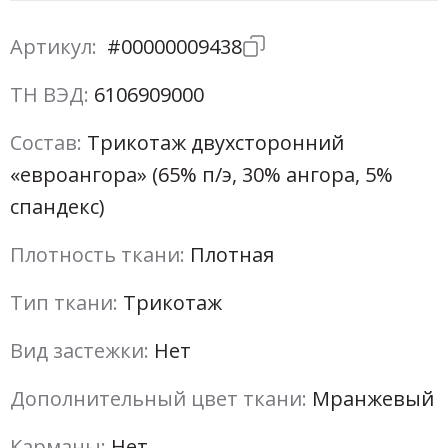
Артикул:
#00000009438
ТН ВЭД:
6106909000
Состав:
Трикотаж двухсторонний
«евроангора» (65% п/э, 30% ангора, 5%
спандекс)
Плотность ткани:
Плотная
Тип ткани:
Трикотаж
Вид застежки:
Нет
Дополнительный цвет ткани:
Мранжевый
Карманы:
Нет