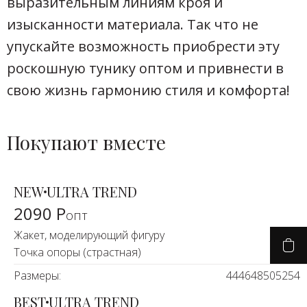
выразительным линиям кроя и
изысканности материала. Так что не
упускайте возможность приобрести эту
роскошную тунику оптом и привнести в
свою жизнь гармонию стиля и комфорта!
Покупают вместе
NEW
ULTRA TREND
2090 Р
опт
Жакет, моделирующий фигуру
Точка опоры (страстная)
Размеры:
44
46
48
50
52
54
BEST
ULTRA TREND