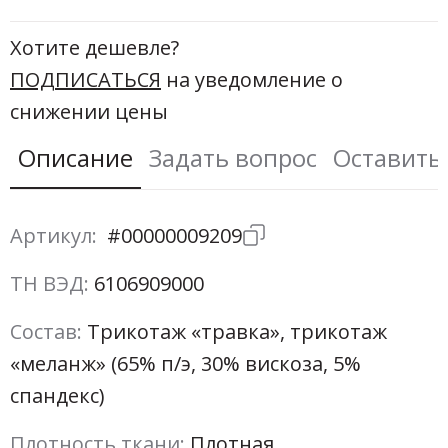
Хотите дешевле?
ПОДПИСАТЬСЯ
на уведомление о
снижении цены
Описание
Задать вопрос
Оставить
Артикул:
#00000009209
ТН ВЭД:
6106909000
Состав:
Трикотаж «травка», трикотаж
«меланж» (65% п/э, 30% вискоза, 5%
спандекс)
Плотность ткани:
Плотная