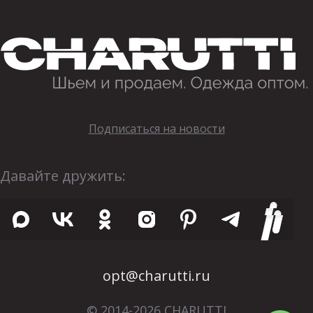
Подписаться на новости
Давайте дружить:
opt@charutti.ru
© 2014-2026 CHARUTTI