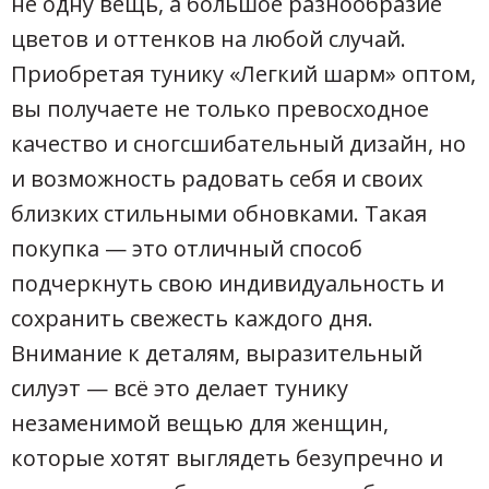
не одну вещь, а большое разнообразие
цветов и оттенков на любой случай.
Приобретая тунику «Легкий шарм» оптом,
вы получаете не только превосходное
качество и сногсшибательный дизайн, но
и возможность радовать себя и своих
близких стильными обновками. Такая
покупка — это отличный способ
подчеркнуть свою индивидуальность и
сохранить свежесть каждого дня.
Внимание к деталям, выразительный
силуэт — всё это делает тунику
незаменимой вещью для женщин,
которые хотят выглядеть безупречно и