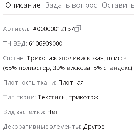
Описание
Задать вопрос
Оставить
Артикул:
#00000012157
ТН ВЭД:
6106909000
Состав:
Трикотаж «поливискоза», плиссе
(65% полиэстер, 30% вискоза, 5% спандекс)
Плотность ткани:
Плотная
Тип ткани:
Текстиль, трикотаж
Вид застежки:
Нет
Декоративные элементы:
Другое