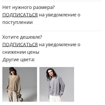
Новинки а
Нет нужного размера?
+31
ПОДПИСАТЬСЯ
на уведомление о
Скоро в п
поступлении
Хотите дешевле?
ПОДПИСАТЬСЯ
на уведомление о
снижении цены
Другие цвета: