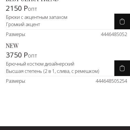
2150 Р
опт
Брюки с акцентным запахом
Громкий акцент
Размеры:
44
46
48
50
52
NEW
3750 Р
опт
Брючный костюм дизайнерский
Высшая степень (2 в 1, слива, с ремешком)
Размеры:
44
46
48
50
52
54