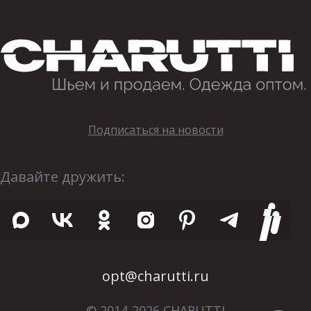
Подписаться на новости
Давайте дружить:
opt@charutti.ru
© 2014-2026 CHARUTTI