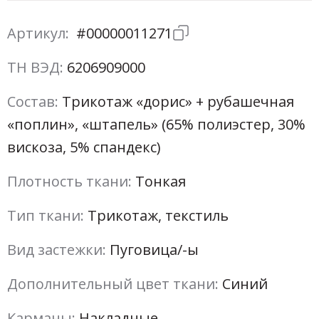
Артикул:
#00000011271
ТН ВЭД:
6206909000
Состав:
Трикотаж «дорис» + рубашечная
«поплин», «штапель» (65% полиэстер, 30%
вискоза, 5% спандекс)
Плотность ткани:
Тонкая
Тип ткани:
Трикотаж, текстиль
Вид застежки:
Пуговица/-ы
Дополнительный цвет ткани:
Синий
Карманы:
Накладные