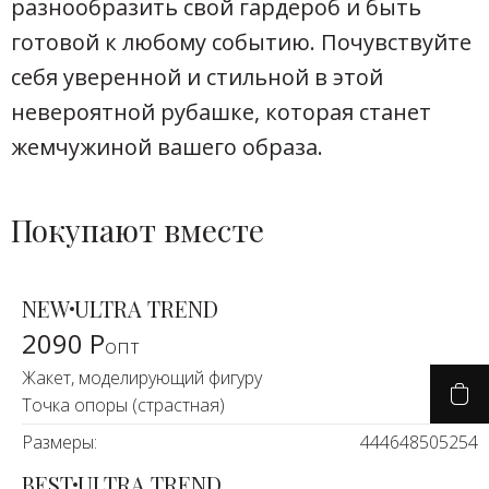
разнообразить свой гардероб и быть
готовой к любому событию. Почувствуйте
себя уверенной и стильной в этой
невероятной рубашке, которая станет
жемчужиной вашего образа.
Покупают вместе
NEW
ULTRA TREND
2090 Р
опт
Жакет, моделирующий фигуру
Точка опоры (страстная)
Размеры:
44
46
48
50
52
54
BEST
ULTRA TREND