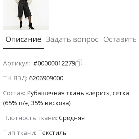
Описание
Задать вопрос
Оставить
Артикул:
#00000012279
ТН ВЭД:
6206909000
Состав:
Рубашечная ткань «лерис», сетка
(65% п/э, 35% вискоза)
Плотность ткани:
Средняя
Тип ткани:
Текстиль