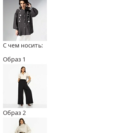
С чем носить:
Образ 1
Образ 2