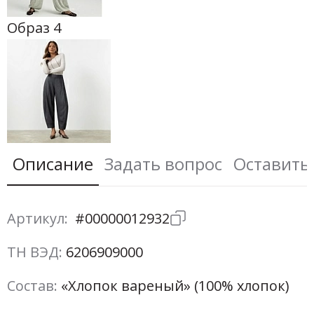
Образ 4
Описание
Задать вопрос
Оставить
Артикул:
#00000012932
ТН ВЭД:
6206909000
Состав:
«Хлопок вареный» (100% хлопок)