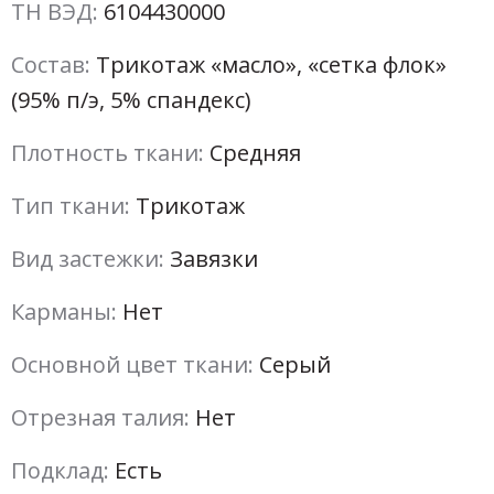
ТН ВЭД:
6104430000
Состав:
Трикотаж «масло», «сетка флок»
(95% п/э, 5% спандекс)
Плотность ткани:
Средняя
Тип ткани:
Трикотаж
Вид застежки:
Завязки
Карманы:
Нет
Основной цвет ткани:
Серый
Отрезная талия:
Нет
Подклад:
Есть