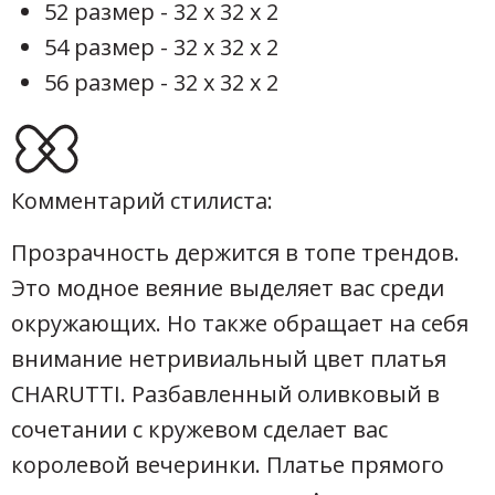
52 размер - 32 х 32 х 2
54 размер - 32 х 32 х 2
56 размер - 32 х 32 х 2
Комментарий стилиста:
Прозрачность держится в топе трендов.
Это модное веяние выделяет вас среди
окружающих. Но также обращает на себя
внимание нетривиальный цвет платья
CHARUTTI. Разбавленный оливковый в
сочетании с кружевом сделает вас
королевой вечеринки. Платье прямого