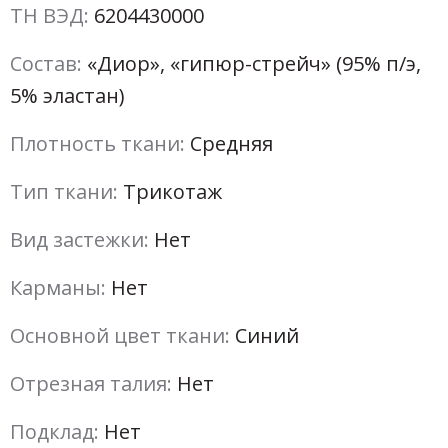
ТН ВЭД:
6204430000
Состав:
«Диор», «гипюр-стрейч» (95% п/э,
5% эластан)
Плотность ткани:
Средняя
Тип ткани:
Трикотаж
Вид застежки:
Нет
Карманы:
Нет
Основной цвет ткани:
Синий
Отрезная талия:
Нет
Подклад:
Нет