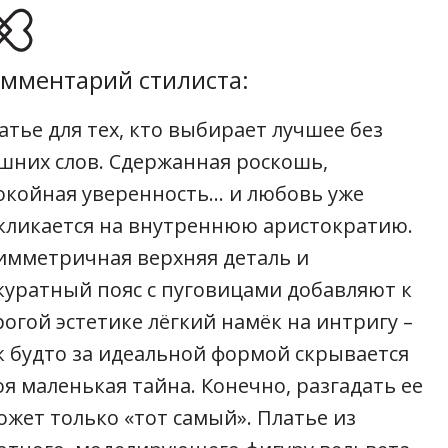
мментарий стилиста:
атье для тех, кто выбирает лучшее без
шних слов. Сдержанная роскошь,
окойная уверенность... и любовь уже
кликается на внутреннюю аристократию.
имметричная верхняя деталь и
куратный пояс с пуговицами добавляют к
рогой эстетике лёгкий намёк на интригу –
к будто за идеальной формой скрывается
оя маленькая тайна. Конечно, разгадать ее
ожет только «тот самый». Платье из