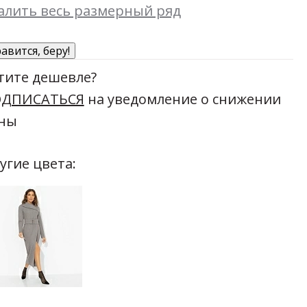
алить весь размерный ряд
авится, беру!
тите дешевле?
ДПИСАТЬСЯ
на уведомление о снижении
ны
угие цвета: