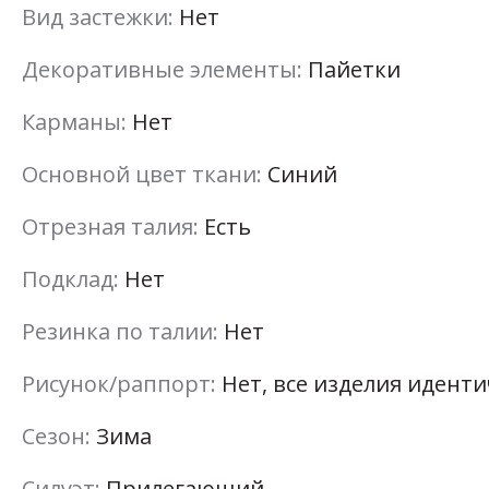
Вид застежки:
Нет
Декоративные элементы:
Пайетки
Карманы:
Нет
Основной цвет ткани:
Синий
Отрезная талия:
Есть
Подклад:
Нет
Резинка по талии:
Нет
Рисунок/раппорт:
Нет, все изделия идент
Сезон:
Зима
Силуэт:
Прилегающий