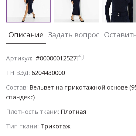
Описание
Задать вопрос
Оставит
Артикул:
#00000012527
ТН ВЭД:
6204430000
Состав:
Вельвет на трикотажной основе (95
спандекс)
Плотность ткани:
Плотная
Тип ткани:
Трикотаж