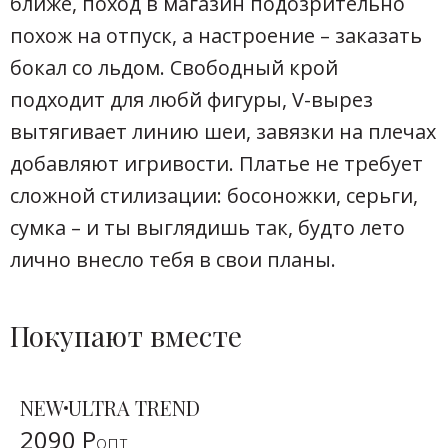
ближе, поход в магазин подозрительно
похож на отпуск, а настроение – заказать
бокал со льдом. Свободный крой
подходит для любй фигуры, V-вырез
вытягивает линию шеи, завязки на плечах
добавляют игривости. Платье не требует
сложной стилизации: босоножки, серьги,
сумка – и ты выглядишь так, будто лето
лично внесло тебя в свои планы.
Покупают вместе
NEW
ULTRA TREND
2090 Р
опт