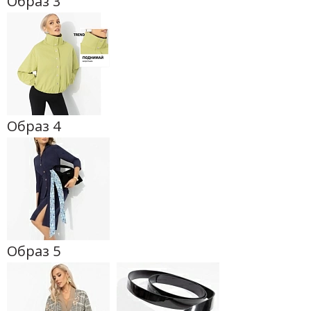
Образ 3
Образ 4
Образ 5