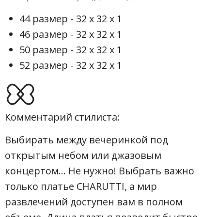
44 размер - 32 х 32 х 1
46 размер - 32 х 32 х 1
50 размер - 32 х 32 х 1
52 размер - 32 х 32 х 1
Комментарий стилиста:
Выбирать между вечеринкой под
открытым небом или джазовым
концертом… Не нужно! Выбрать важно
только платье CHARUTTI, а мир
развлечений доступен вам в полном