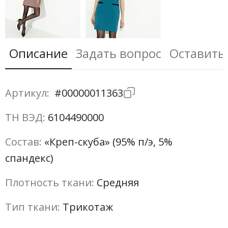
Описание
Задать вопрос
Оставить
Артикул:
#00000011363
ТН ВЭД:
6104490000
Состав:
«Креп-скуба» (95% п/э, 5%
спандекс)
Плотность ткани:
Средняя
Тип ткани:
Трикотаж