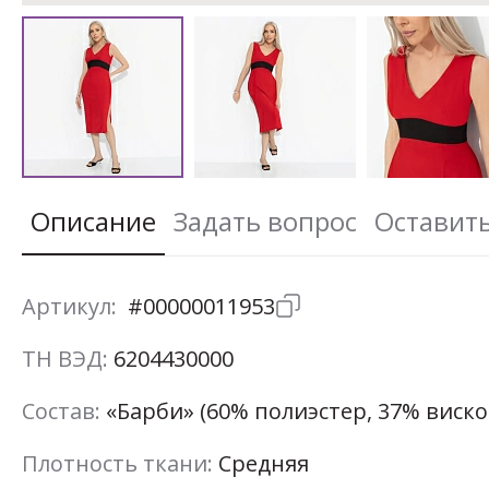
Описание
Задать вопрос
Оставит
Артикул:
#00000011953
ТН ВЭД:
6204430000
Состав:
«Барби» (60% полиэстер, 37% виско
Плотность ткани:
Средняя