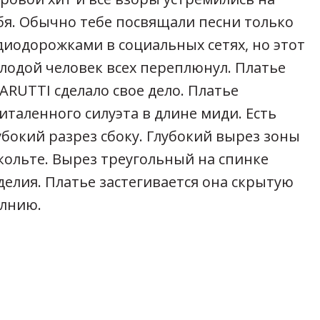
бя. Обычно тебе посвящали песни только
диодорожками в социальных сетях, но этот
лодой человек всех переплюнул. Платье
ARUTTI сделало свое дело. Платье
италенного силуэта в длине миди. Есть
убокий разрез сбоку. Глубокий вырез зоны
кольте. Вырез треугольный на спинке
делия. Платье застегивается она скрытую
лнию.