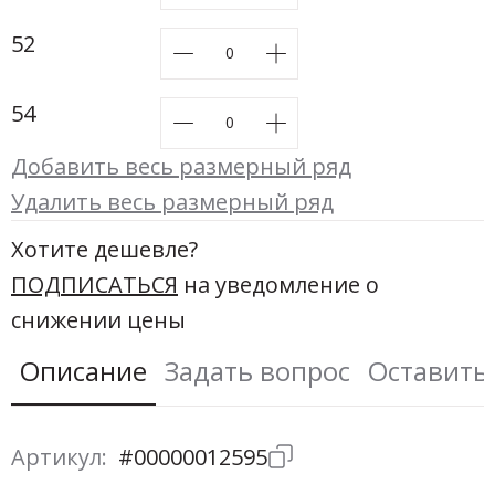
52
54
Добавить весь размерный ряд
Удалить весь размерный ряд
Хотите дешевле?
ПОДПИСАТЬСЯ
на уведомление о
снижении цены
Описание
Задать вопрос
Оставить
Артикул:
#00000012595