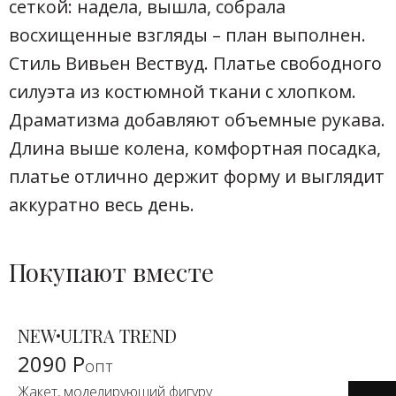
сеткой: надела, вышла, собрала
восхищенные взгляды – план выполнен.
Стиль Вивьен Вествуд. Платье свободного
силуэта из костюмной ткани с хлопком.
Драматизма добавляют объемные рукава.
Длина выше колена, комфортная посадка,
платье отлично держит форму и выглядит
аккуратно весь день.
Покупают вместе
NEW
ULTRA TREND
2090 Р
опт
Жакет, моделирующий фигуру