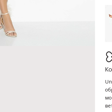
Ко
Un
об
мо
ве