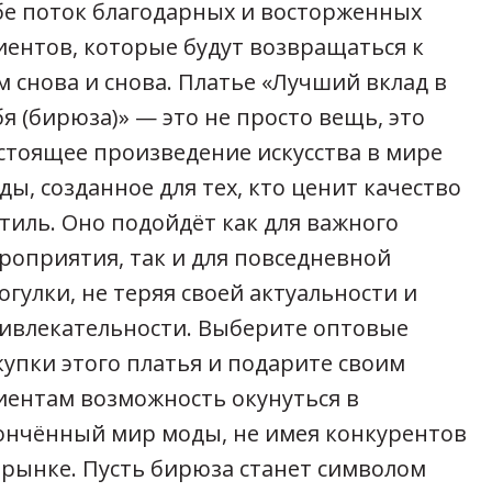
бе поток благодарных и восторженных
иентов, которые будут возвращаться к
м снова и снова. Платье «Лучший вклад в
бя (бирюза)» — это не просто вещь, это
стоящее произведение искусства в мире
ды, созданное для тех, кто ценит качество
стиль. Оно подойдёт как для важного
роприятия, так и для повседневной
огулки, не теряя своей актуальности и
ивлекательности. Выберите оптовые
купки этого платья и подарите своим
иентам возможность окунуться в
ончённый мир моды, не имея конкурентов
 рынке. Пусть бирюза станет символом