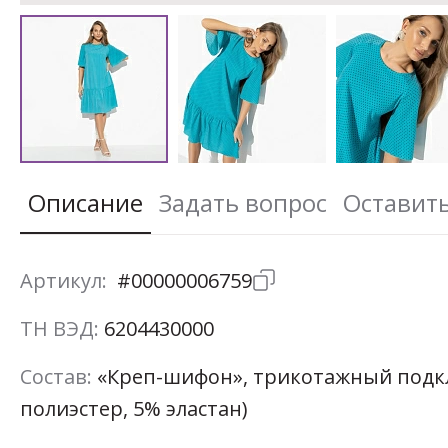
Описание
Задать вопрос
Оставит
Артикул:
#00000006759
ТН ВЭД:
6204430000
Состав:
«Креп-шифон», трикотажный подк
полиэстер, 5% эластан)