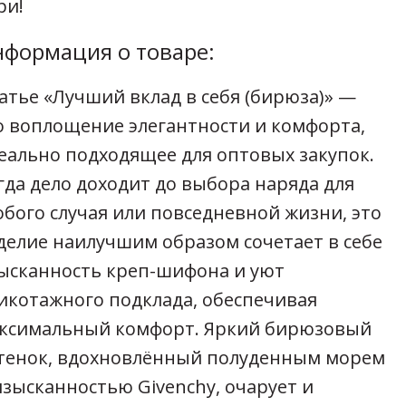
ри!
формация о товаре:
атье «Лучший вклад в себя (бирюза)» —
о воплощение элегантности и комфорта,
еально подходящее для оптовых закупок.
гда дело доходит до выбора наряда для
обого случая или повседневной жизни, это
делие наилучшим образом сочетает в себе
ысканность креп-шифона и уют
икотажного подклада, обеспечивая
ксимальный комфорт. Яркий бирюзовый
тенок, вдохновлённый полуденным морем
изысканностью Givenchy, очарует и