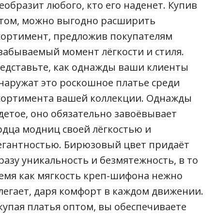
еобразит любого, кто его наденет. Купив
том, можно выгодно расширить
сортимент, предложив покупателям
забываемый момент лёгкости и стиля.
едставьте, как однажды ваши клиенты
наружат это роскошное платье среди
сортимента вашей коллекции. Однажды
детое, оно обязательно завоёвывает
рдца модниц своей лёгкостью и
егантностью. Бирюзовый цвет придаёт
разу уникальность и безмятежность, в то
емя как мягкость креп-шифона нежно
легает, даря комфорт в каждом движении.
купая платья оптом, вы обеспечиваете