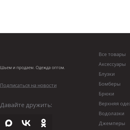
Все товары
Аксессуары
Блузки
Бомберы
Подписаться на новости
Брюки
Верхняя оде
Давайте дружить:
Водолазки
Джемперы