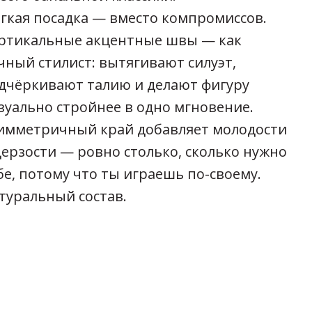
гкая посадка — вместо компромиссов.
ртикальные акцентные швы — как
чный стилист: вытягивают силуэт,
дчёркивают талию и делают фигуру
зуально стройнее в одно мгновение.
имметричный край добавляет молодости
дерзости — ровно столько, сколько нужно
бе, потому что ты играешь по-своему.
туральный состав.