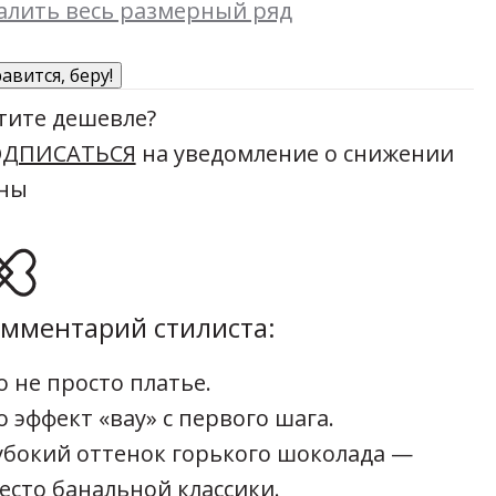
алить весь размерный ряд
авится, беру!
тите дешевле?
ДПИСАТЬСЯ
на уведомление о снижении
ны
мментарий стилиста:
о не просто платье.
о эффект «вау» с первого шага.
убокий оттенок горького шоколада —
есто банальной классики.