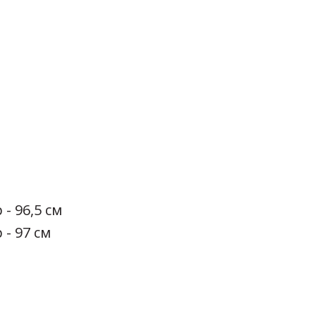
 - 96,5 см
 - 97 см