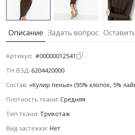
Описание
Задать вопрос
Оставит
Артикул:
#00000012541
ТН ВЭД:
6204420000
Состав:
«Кулир пенье» (95% хлопок, 5% лай
Плотность ткани:
Средняя
Тип ткани:
Трикотаж
Вид застежки:
Нет